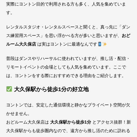
実際にヨントン目的で利用される方も多く、人気を集めていま
す。
レンタルスタジオ・レンタルスペースと聞くと、真っ先に「ダン
ス練習用スペース」を思い浮かべる方が多いと思いますが、
おど
ルーム大久保店
は実はヨントンに最適なんです
普段はダンスやリハーサルに使われていますが、推し活・配信・
リモートイベントの会場としても人気を集めています。ここで
は、ヨントンをする際におすすめできる理由をご紹介します。
大久保駅から徒歩1分の好立地
ヨントンでは、安定した通信環境と静かなプライベート空間が欠
かせません。
おどルーム大久保店は
大久保駅から徒歩1分
とアクセス抜群！新
大久保駅からも徒歩圏内なので、遠方から推し活のために訪れる