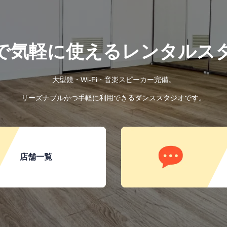
で気軽に使えるレンタルス
大型鏡・Wi-Fi・音楽スピーカー完備。
リーズナブルかつ手軽に利用できるダンススタジオです。
店舗一覧