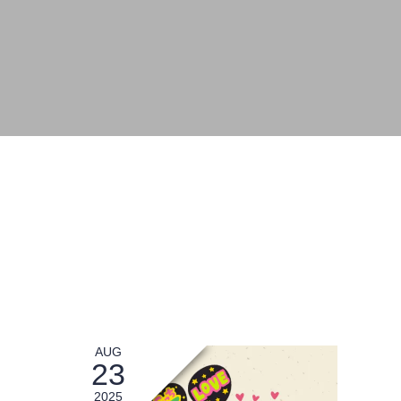
AUG
23
2025