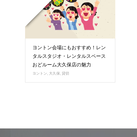
ヨントン会場にもおすすめ！レン
タルスタジオ・レンタルスペース
おどルーム大久保店の魅力
ヨントン
,
大久保
,
貸切