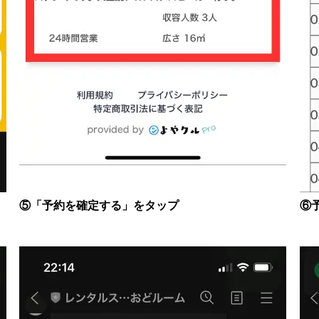
⑤「予約を確定する」をタップ
⑥