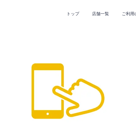
トップ
店舗一覧
ご利用