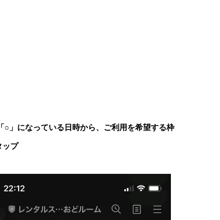
 「○」になっている日時から、ご利用を希望する枠
タップ