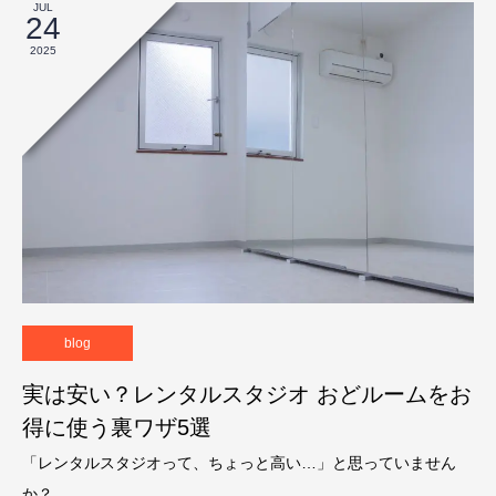
JUL
24
2025
blog
実は安い？レンタルスタジオ おどルームをお
得に使う裏ワザ5選
「レンタルスタジオって、ちょっと高い…」と思っていません
か？