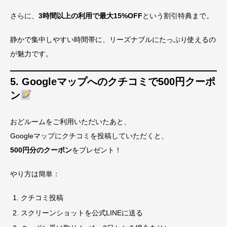
さらに、
3時間以上の利用で最大15%OFF
という割引特典まで。
静かで集中しやすい時間帯に、リーズナブルにたっぷり使えるの
が魅力です。
5. Googleマップへのクチコミで500円クーポ
ン
おどルームをご利用いただいたあと、
Googleマップにクチコミを投稿していただくと、
500円分のクーポン
をプレゼント！
やり方は簡単：
クチコミ投稿
スクリーンショットを公式LINEに送る