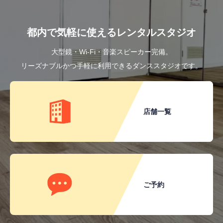
都内で気軽に使えるレンタルスタジオ
大型鏡・Wi-Fi・音楽スピーカー完備。
リーズナブルかつ手軽に利用できるダンススタジオです。
店舗一覧
ご予約