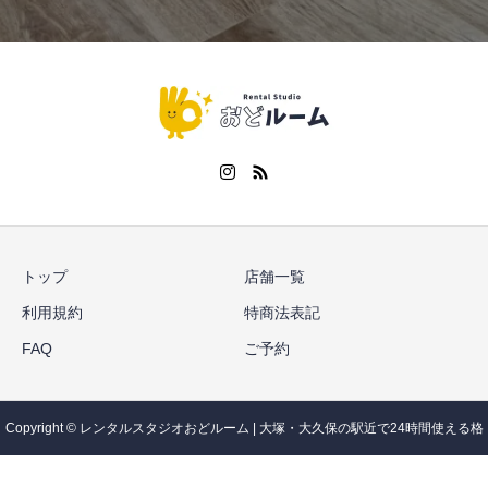
トップ
店舗一覧
利用規約
特商法表記
FAQ
ご予約
Copyright © レンタルスタジオおどルーム | 大塚・大久保の駅近で24時間使える格
安レンタルスタジオ All Rights Reserved.