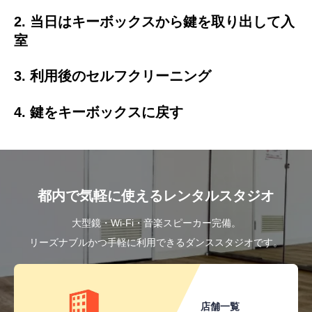
2. 当日はキーボックスから鍵を取り出して入
室
3. 利用後のセルフクリーニング
4. 鍵をキーボックスに戻す
都内で気軽に使えるレンタルスタジオ
大型鏡・Wi-Fi・音楽スピーカー完備。
リーズナブルかつ手軽に利用できるダンススタジオです。
店舗一覧