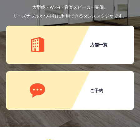
大型鏡・Wi-Fi・音楽スピーカー完備。
リーズナブルかつ手軽に利用できるダンススタジオです。
店舗一覧
ご予約